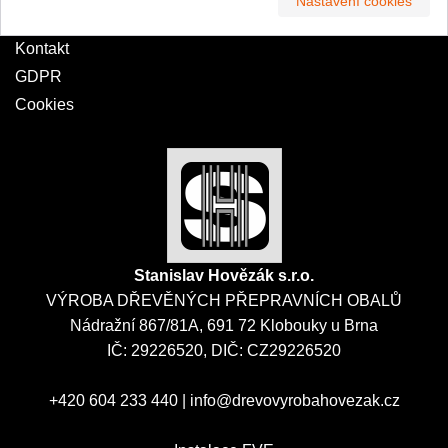
Nastavení cookies
Poptávka
Kontakt
GDPR
Cookies
Stanislav Hovězák s.r.o.
VÝROBA DŘEVĚNÝCH PŘEPRAVNÍCH OBALŮ
Nádražní 867/81A, 691 72 Klobouky u Brna
IČ: 29226520, DIČ: CZ29226520
+420 604 233 440
|
info@drevovyrobahovezak.cz